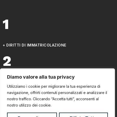
1
+ DIRITTI DI IMMATRICOLAZIONE
2
Diamo valore alla tua privacy
+ TASSA REGIONALE
Utilizziamo i cookie per migliorare la tua esperienza di
(ENTRO 6 MESI)
navigazione, offrirti contenuti personalizzati e analizzare il
3
nostro traffico. Cliccando “Accetta tutti”, acconsenti al
nostro utilizzo dei cookie.