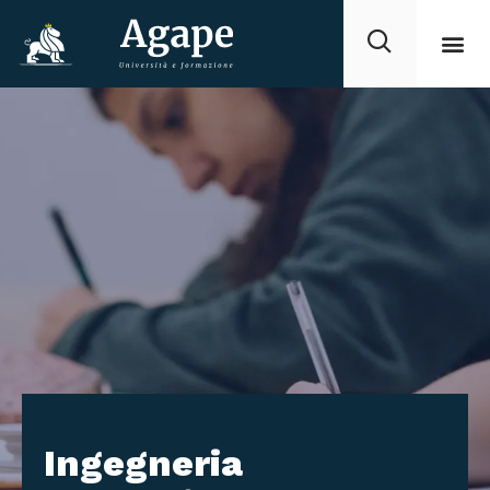
Ingegneria