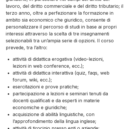
lavoro, del diritto commerciale e del diritto tributario; il
terzo anno, oltre a perfezionare la formazione in
ambito sia economico che giuridico, consente di
personalizzare il percorso di studi in base ai propri
interessi attraverso la scelta di tre insegnamenti
selezionabili tra un’ampia serie di opzioni. Il corso
prevede, tra l’altro:
attività di didattica erogativa (video-lezioni,
lezioni in web conference, ecc.);
attività di didattica interattiva (quiz, faqs, web
forum, wiki, ecc.);
esercitazioni e prove pratiche;
partecipazione a lezioni e seminari tenuti da
docenti qualificati e da esperti in materie
economiche e giuridiche;
acquisizione di abilità linguistiche, con
l’approfondimento della lingua inglese;
attività di tirocinio presso enti o aziende;