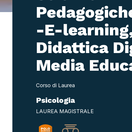
Pedagogich
-E-learning
Didattica Di
Media Educ
Corso di Laurea
Psicologia
LAUREA MAGISTRALE